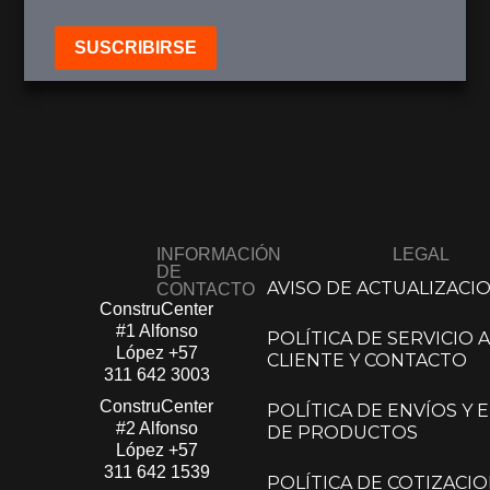
Añadir a Carrito
SUSCRIBIRSE
INFORMACIÓN
LEGAL
DE
AVISO DE ACTUALIZACI
CONTACTO
ConstruCenter
#1 Alfonso
POLÍTICA DE SERVICIO A
López​
+57
CLIENTE Y CONTACTO
311 642 3003
ConstruCenter
POLÍTICA DE ENVÍOS Y
#2 Alfonso
DE PRODUCTOS
López​
+57
311 642 1539
POLÍTICA DE COTIZACIO