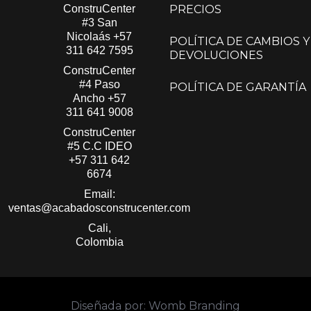
ConstruCenter
PRECIOS
#3 San
Nicolaás​
+57
POLÍTICA DE CAMBIOS Y
311 642 7595
DEVOLUCIONES
ConstruCenter
#4 Paso
POLÍTICA DE GARANTÍA
Ancho
+57
311 641 9008
ConstruCenter
#5 C.C IDEO
+57 311 642
6674
Email:
ventas@acabadosconstrucenter.com
Cali,
Colombia
Diseñada por: Womb Branding