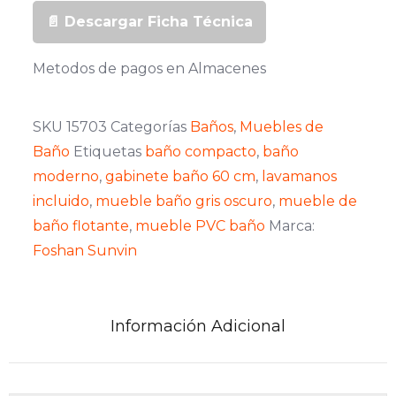
📄 Descargar Ficha Técnica
Metodos de pagos en Almacenes
SKU
15703
Categorías
Baños
,
Muebles de
Baño
Etiquetas
baño compacto
,
baño
moderno
,
gabinete baño 60 cm
,
lavamanos
incluido
,
mueble baño gris oscuro
,
mueble de
baño flotante
,
mueble PVC baño
Marca:
Foshan Sunvin
Información Adicional