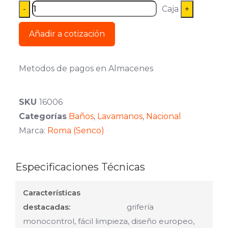
Caja
Añadir a cotización
Metodos de pagos en Almacenes
SKU
16006
Categorías
Baños
,
Lavamanos
,
Nacional
Marca:
Roma (Senco)
Especificaciones Técnicas
Características
destacadas:
grifería
monocontrol, fácil limpieza, diseño europeo,