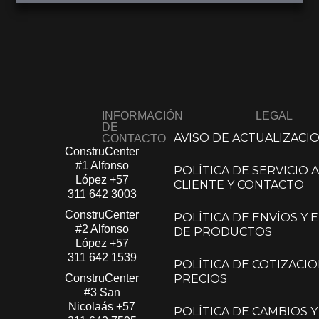
INFORMACIÓN
LEGAL
DE
AVISO DE ACTUALIZACI
CONTACTO
ConstruCenter
#1 Alfonso
POLÍTICA DE SERVICIO A
López​
+57
CLIENTE Y CONTACTO
311 642 3003
ConstruCenter
POLÍTICA DE ENVÍOS Y
#2 Alfonso
DE PRODUCTOS
López​
+57
311 642 1539
POLÍTICA DE COTIZACIO
ConstruCenter
PRECIOS
#3 San
Nicolaás​
+57
POLÍTICA DE CAMBIOS Y