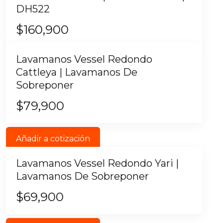
DH522
$
160,900
Lavamanos Vessel Redondo
Cattleya | Lavamanos De
Sobreponer
$
79,900
Añadir a cotización
Lavamanos Vessel Redondo Yari |
Lavamanos De Sobreponer
$
69,900