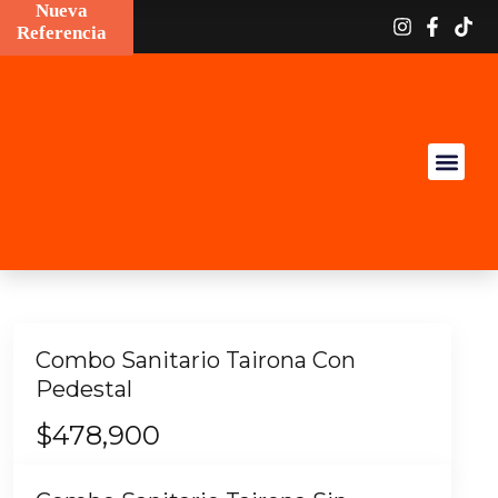
Nueva
Nueva
Referencia
Referencia
Combo Sanitario Tairona Con
Pedestal
$
478,900