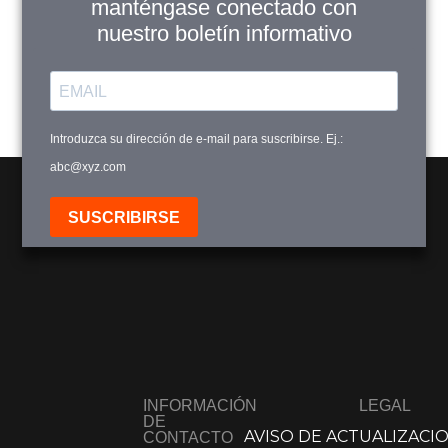
manténgase conectado con
nuestro boletín informativo
Introduzca su dirección de e-mail para suscribirse. Ej.:
abc@xyz.com
SUSCRIBIRSE
INFORMACIÓN
LEGAL
DE
AVISO DE ACTUALIZACI
CONTACTO