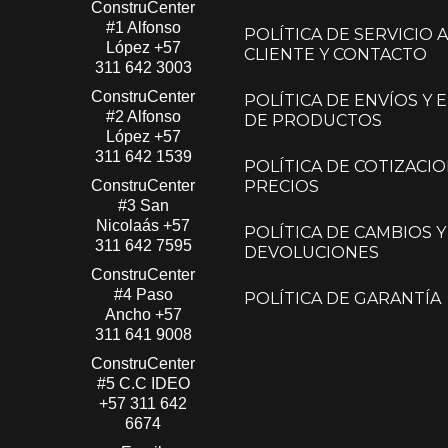
ConstruCenter
#1 Alfonso
POLÍTICA DE SERVICIO A
López​
+57
CLIENTE Y CONTACTO
311 642 3003
ConstruCenter
POLÍTICA DE ENVÍOS Y
#2 Alfonso
DE PRODUCTOS
López​
+57
311 642 1539
POLÍTICA DE COTIZACIO
ConstruCenter
PRECIOS
#3 San
Nicolaás​
+57
POLÍTICA DE CAMBIOS Y
311 642 7595
DEVOLUCIONES
ConstruCenter
#4 Paso
POLÍTICA DE GARANTÍA
Ancho
+57
311 641 9008
ConstruCenter
#5 C.C IDEO
+57 311 642
6674