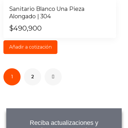
Sanitario Blanco Una Pieza
Alongado | 304
$
490,900
Añadir a cotización
1
2
Reciba actualizaciones y