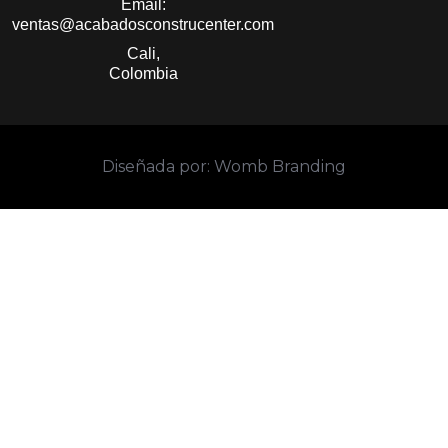
Email:
ventas@acabadosconstrucenter.com
Cali,
Colombia
Diseñada por: Womb Branding