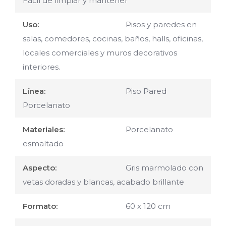
Fácil de limpiar y mantener
Uso:
Pisos y paredes en
salas, comedores, cocinas, baños, halls, oficinas,
locales comerciales y muros decorativos
interiores.
Línea:
Piso Pared
Porcelanato
Materiales:
Porcelanato
esmaltado
Aspecto:
Gris marmolado con
vetas doradas y blancas, acabado brillante
Formato:
60 x 120 cm