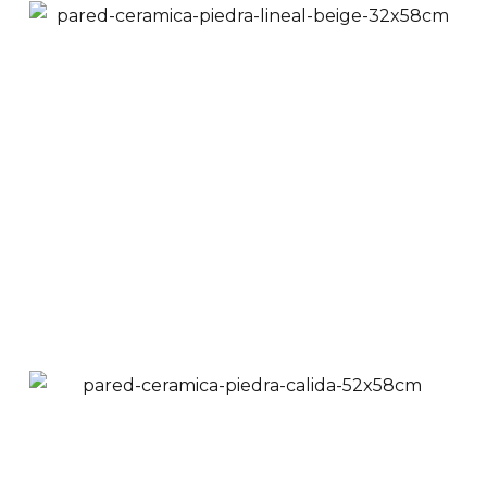
Pared Cerámica
Piedra Lineal Beige
32x58 cm