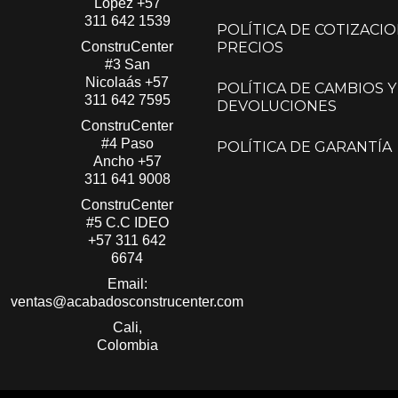
López​
+57
311 642 1539
POLÍTICA DE COTIZACIO
ConstruCenter
PRECIOS
#3 San
Nicolaás​
+57
POLÍTICA DE CAMBIOS Y
311 642 7595
DEVOLUCIONES
ConstruCenter
#4 Paso
POLÍTICA DE GARANTÍA
Ancho
+57
311 641 9008
ConstruCenter
#5 C.C IDEO
+57 311 642
6674
Email:
ventas@acabadosconstrucenter.com
Cali,
Colombia