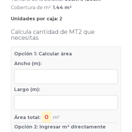
Cobertura de m²:
1.44 m²
Unidades por caja:
2
Calcula cantidad de MT2 que
necesitas
Opción 1: Calcular área
Ancho (m):
Largo (m):
0
Área total:
m²
Opción 2: Ingresar m² directamente