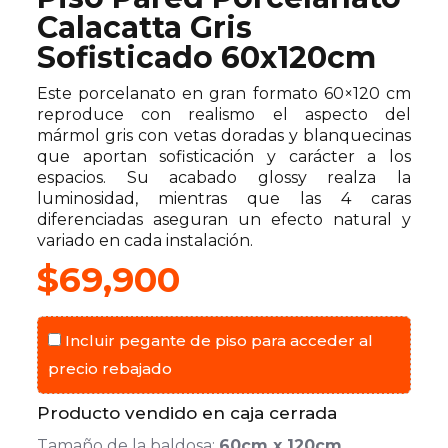
Calacatta Gris
Sofisticado 60x120cm
Este porcelanato en gran formato 60×120 cm
reproduce con realismo el aspecto del
mármol gris con vetas doradas y blanquecinas
que aportan sofisticación y carácter a los
espacios. Su acabado glossy realza la
luminosidad, mientras que las 4 caras
diferenciadas aseguran un efecto natural y
variado en cada instalación.
$
69,900
Incluir pegante de piso para acceder al
precio rebajado
Producto vendido en caja cerrada
Tamaño de la baldosa:
60cm x 120cm