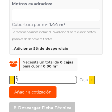
Metros cuadrados:
Cobertura por m²:
1.44 m²
Te recomendamos incluir el 5% adicional para cubrir costos
posibles de daños o faltantes.
Adicionar 5% de desperdicio
Necesita un total de
0 cajas
para cubrir
0.00 m²
Caja
Añadir a cotización
📄 Descargar Ficha Técnica