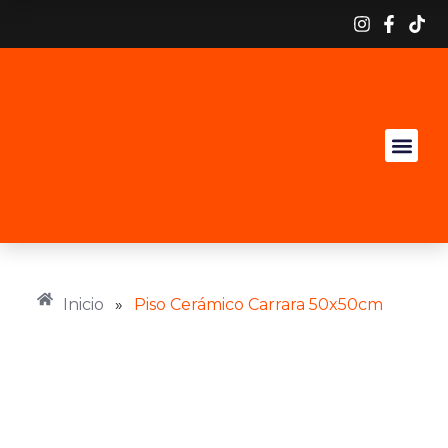
Inicio
»
Piso Cerámico Carrara 50x50cm