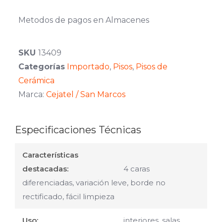
Metodos de pagos en Almacenes
SKU
13409
Categorías
Importado
,
Pisos
,
Pisos de
Cerámica
Marca:
Cejatel / San Marcos
Especificaciones Técnicas
Características
destacadas:
4 caras
diferenciadas, variación leve, borde no
rectificado, fácil limpieza
Uso:
interiores, salas,