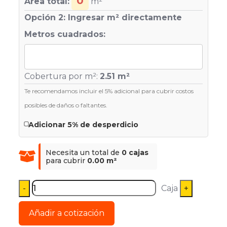
0
Área total:
m²
Opción 2: Ingresar m² directamente
Metros cuadrados:
Cobertura por m²:
2.51 m²
Te recomendamos incluir el 5% adicional para cubrir costos
posibles de daños o faltantes.
Adicionar 5% de desperdicio
Necesita un total de
0 cajas
para cubrir
0.00 m²
Caja
Añadir a cotización