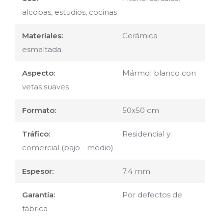
alcobas, estudios, cocinas
Materiales:
Cerámica
esmaltada
Aspecto:
Mármol blanco con
vetas suaves
Formato:
50x50 cm
Tráfico:
Residencial y
comercial (bajo - medio)
Espesor:
7.4 mm
Garantía:
Por defectos de
fábrica