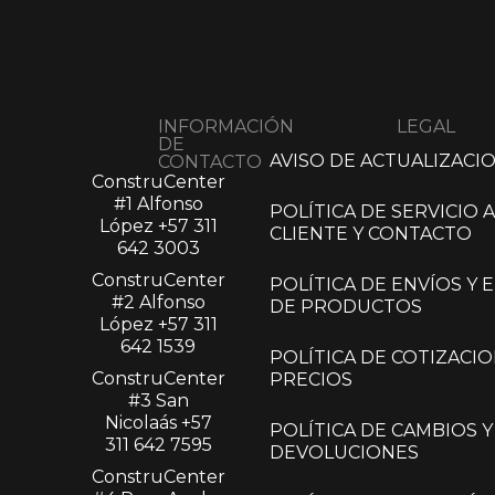
INFORMACIÓN
LEGAL
DE
AVISO DE ACTUALIZACI
CONTACTO
ConstruCenter
#1 Alfonso
POLÍTICA DE SERVICIO A
López​
+57 311
CLIENTE Y CONTACTO
642 3003
ConstruCenter
POLÍTICA DE ENVÍOS Y
#2 Alfonso
DE PRODUCTOS
López​
+57 311
642 1539
POLÍTICA DE COTIZACIO
ConstruCenter
PRECIOS
#3 San
Nicolaás​
+57
POLÍTICA DE CAMBIOS Y
311 642 7595
DEVOLUCIONES
ConstruCenter