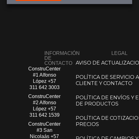
INFORMACIÓN
LEGAL
DE
AVISO DE ACTUALIZACI
CONTACTO
ConstruCenter
#1 Alfonso
POLÍTICA DE SERVICIO A
López​
+57
CLIENTE Y CONTACTO
311 642 3003
ConstruCenter
POLÍTICA DE ENVÍOS Y
#2 Alfonso
DE PRODUCTOS
López​
+57
311 642 1539
POLÍTICA DE COTIZACIO
ConstruCenter
PRECIOS
#3 San
Nicolaás​
+57
POLÍTICA DE CAMBIOS Y