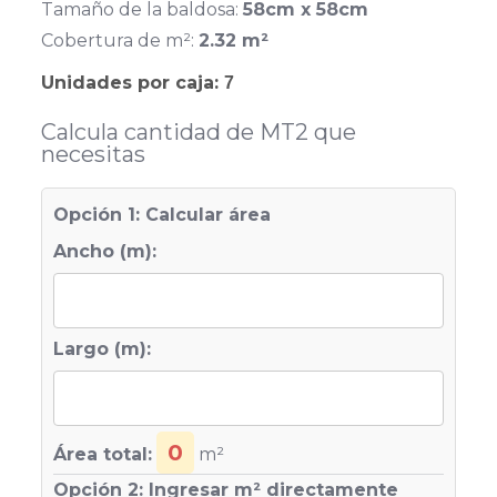
Tamaño de la baldosa:
58cm x 58cm
Cobertura de m²:
2.32 m²
Unidades por caja:
7
Calcula cantidad de MT2 que
necesitas
Opción 1: Calcular área
Ancho (m):
Largo (m):
0
Área total:
m²
Opción 2: Ingresar m² directamente