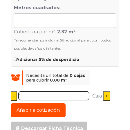
Metros cuadrados:
Cobertura por m²:
2.32 m²
Te recomendamos incluir el 5% adicional para cubrir costos
posibles de daños o faltantes.
Adicionar 5% de desperdicio
Necesita un total de
0 cajas
para cubrir
0.00 m²
Caja
Añadir a cotización
📄 Descargar Ficha Técnica