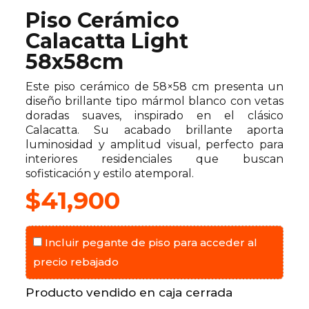
Piso Cerámico
Calacatta Light
58x58cm
Este piso cerámico de 58×58 cm presenta un
diseño brillante tipo mármol blanco con vetas
doradas suaves, inspirado en el clásico
Calacatta. Su acabado brillante aporta
luminosidad y amplitud visual, perfecto para
interiores residenciales que buscan
sofisticación y estilo atemporal.
$
41,900
Incluir pegante de piso para acceder al
precio rebajado
Producto vendido en caja cerrada