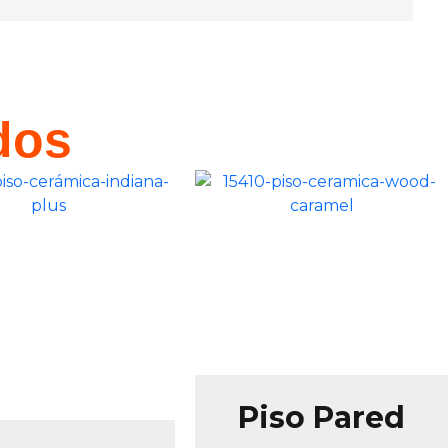
dos
Piso Pared