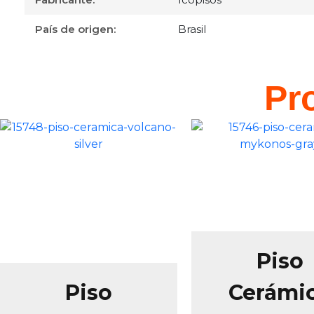
País de origen:
Brasil
Pr
Piso
Piso
Cerámi