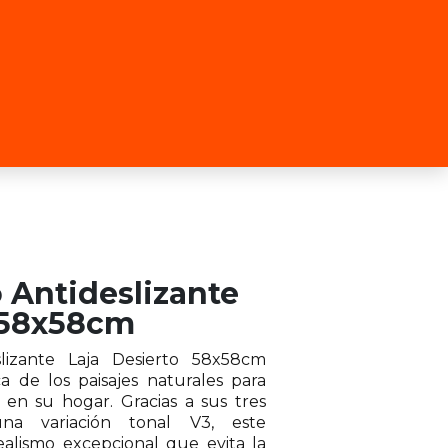
 Antideslizante
o 58x58cm
slizante Laja Desierto 58x58cm
a de los paisajes naturales para
n en su hogar. Gracias a sus tres
una variación tonal V3, este
ealismo excepcional que evita la