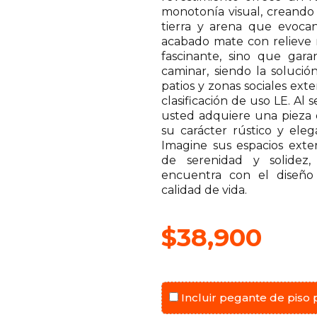
monotonía visual, creando 
tierra y arena que evocan
acabado mate con relieve n
fascinante, sino que gara
caminar, siendo la solución
patios y zonas sociales exte
clasificación de uso LE. Al
usted adquiere una pieza 
su carácter rústico y elega
Imagine sus espacios exte
de serenidad y solidez,
encuentra con el diseño
calidad de vida.
$
38,900
Incluir pegante de piso 