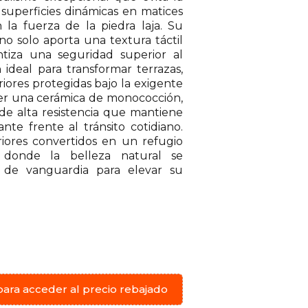
superficies dinámicas en matices
 la fuerza de la piedra laja. Su
o solo aporta una textura táctil
ntiza una seguridad superior al
 ideal para transformar terrazas,
riores protegidas bajo la exigente
 ser una cerámica de monococción,
de alta resistencia que mantiene
nte frente al tránsito cotidiano.
riores convertidos en un refugio
 donde la belleza natural se
 de vanguardia para elevar su
para acceder al precio rebajado