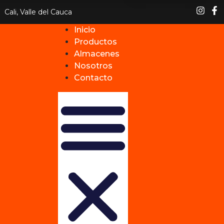
Cali, Valle del Cauca
Inicio
Productos
Almacenes
Nosotros
Contacto