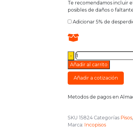
Te recomendamos incluir el 
posibles de daños o faltante
Adicionar 5% de desperdi
Añadir al carrito
Añadir a cotización
Metodos de pagos en Alma
SKU
15824
Categorías
Pisos
Marca:
Incopisos