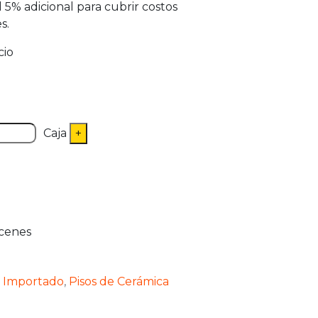
5% adicional para cubrir costos
s.
cio
Caja
cenes
,
Importado
,
Pisos de Cerámica