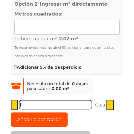
Opción 2: Ingresar m² directamente
Metros cuadrados:
Cobertura por m²:
2.02 m²
Te recomendamos incluir el 5% adicional para cubrir costos
posibles de daños o faltantes.
Adicionar 5% de desperdicio
Necesita un total de
0 cajas
para cubrir
0.00 m²
Caja
Añadir a cotización