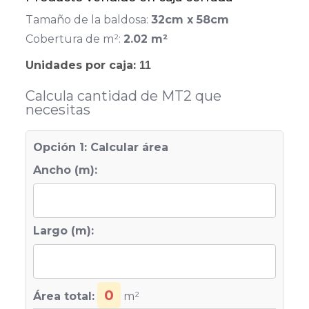
Tamaño de la baldosa:
32cm x 58cm
Cobertura de m²:
2.02 m²
Unidades por caja:
11
Calcula cantidad de MT2 que
necesitas
Opción 1: Calcular área
Ancho (m):
Largo (m):
0
Área total:
m²