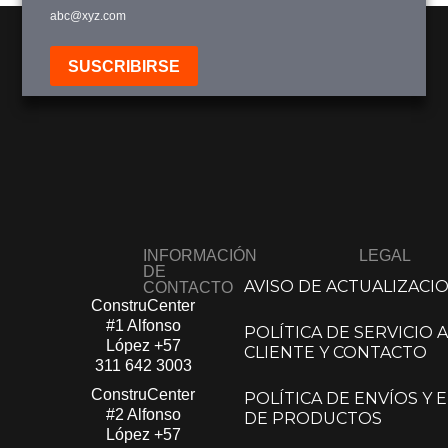
abc@xyz.com
Añadir a Carrito
SUSCRIBIRSE
INFORMACIÓN
LEGAL
DE
AVISO DE ACTUALIZACI
CONTACTO
ConstruCenter
#1 Alfonso
POLÍTICA DE SERVICIO A
López​
+57
CLIENTE Y CONTACTO
311 642 3003
ConstruCenter
POLÍTICA DE ENVÍOS Y
#2 Alfonso
DE PRODUCTOS
López​
+57