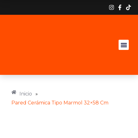
Inicio
»
Pared Cerámica Tipo Marmol 32×58 Cm