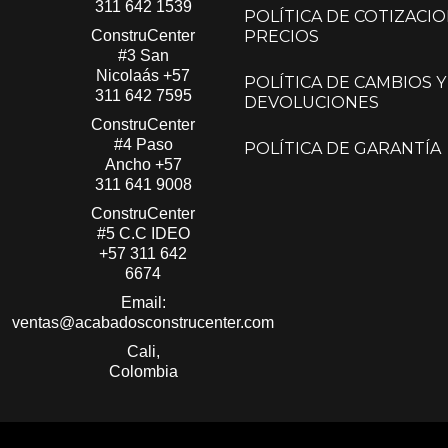
311 642 1539
POLÍTICA DE COTIZACIO
ConstruCenter
PRECIOS
#3 San
Nicolaás​
+57
POLÍTICA DE CAMBIOS Y
311 642 7595
DEVOLUCIONES
ConstruCenter
#4 Paso
POLÍTICA DE GARANTÍA
Ancho
+57
311 641 9008
ConstruCenter
#5 C.C IDEO
+57 311 642
6674
Email:
ventas@acabadosconstrucenter.com
Cali,
Colombia