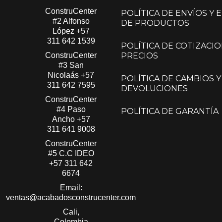
ConstruCenter
POLÍTICA DE ENVÍOS Y
#2 Alfonso
DE PRODUCTOS
López​
+57
311 642 1539
POLÍTICA DE COTIZACIO
ConstruCenter
PRECIOS
#3 San
Nicolaás​
+57
POLÍTICA DE CAMBIOS Y
311 642 7595
DEVOLUCIONES
ConstruCenter
#4 Paso
POLÍTICA DE GARANTÍA
Ancho
+57
311 641 9008
ConstruCenter
#5 C.C IDEO
+57 311 642
6674
Email:
ventas@acabadosconstrucenter.com
Cali,
Colombia