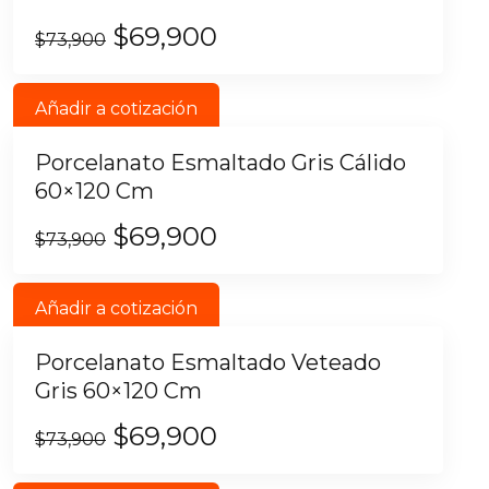
$
69,900
$
73,900
Añadir a cotización
Porcelanato Esmaltado Gris Cálido
60×120 Cm
$
69,900
$
73,900
Añadir a cotización
Porcelanato Esmaltado Veteado
Gris 60×120 Cm
$
69,900
$
73,900