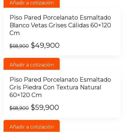
Añadir a cotización
Piso Pared Porcelanato Esmaltado
Blanco Vetas Grises Cálidas 60×120
Cm
$
49,900
$
68,900
Añadir a cotización
Piso Pared Porcelanato Esmaltado
Gris Piedra Con Textura Natural
60×120 Cm
$
59,900
$
68,900
Añadir a cotización