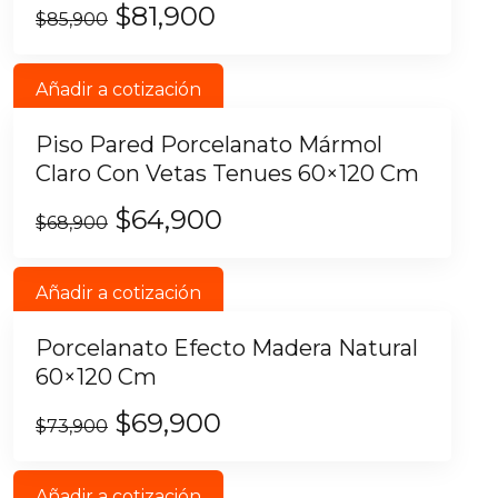
$
81,900
$
85,900
Añadir a cotización
Piso Pared Porcelanato Mármol
Claro Con Vetas Tenues 60×120 Cm
$
64,900
$
68,900
Añadir a cotización
Porcelanato Efecto Madera Natural
60×120 Cm
$
69,900
$
73,900
Añadir a cotización