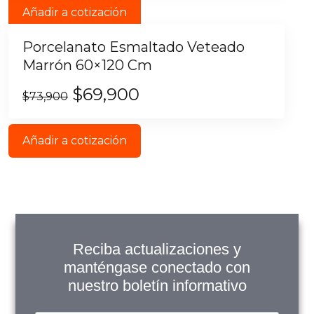
Añadir a cotización
Porcelanato Esmaltado Veteado
Marrón 60×120 Cm
$
69,900
$
73,900
Añadir a cotización
Reciba actualizaciones y
manténgase conectado con
nuestro boletín informativo