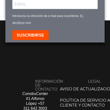
Introduzca su dirección de e-mail para suscribirse. Ej.:
abc@xyz.com
SUSCRIBIRSE
INFORMACIÓN
LEGAL
DE
AVISO DE ACTUALIZACI
CONTACTO
ConstruCenter
#1 Alfonso
POLÍTICA DE SERVICIO A
López​
+57
CLIENTE Y CONTACTO
311 642 3003