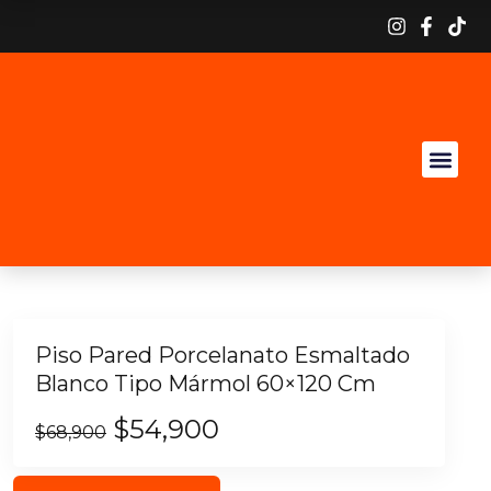
Piso Pared Porcelanato Esmaltado
Blanco Tipo Mármol 60×120 Cm
$
54,900
$
68,900