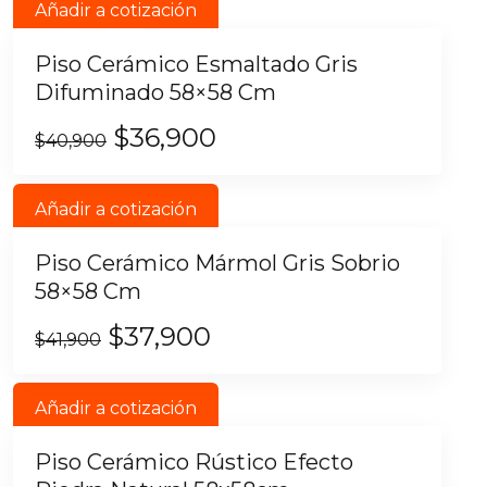
Añadir a cotización
Piso Cerámico Esmaltado Gris
Difuminado 58×58 Cm
$
36,900
$
40,900
Añadir a cotización
Piso Cerámico Mármol Gris Sobrio
58×58 Cm
$
37,900
$
41,900
Añadir a cotización
Piso Cerámico Rústico Efecto