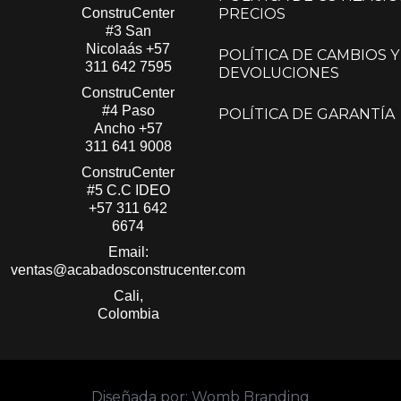
ConstruCenter
PRECIOS
#3 San
Nicolaás​
+57
POLÍTICA DE CAMBIOS Y
311 642 7595
DEVOLUCIONES
ConstruCenter
#4 Paso
POLÍTICA DE GARANTÍA
Ancho
+57
311 641 9008
ConstruCenter
#5 C.C IDEO
+57 311 642
6674
Email:
ventas@acabadosconstrucenter.com
Cali,
Colombia
Diseñada por: Womb Branding