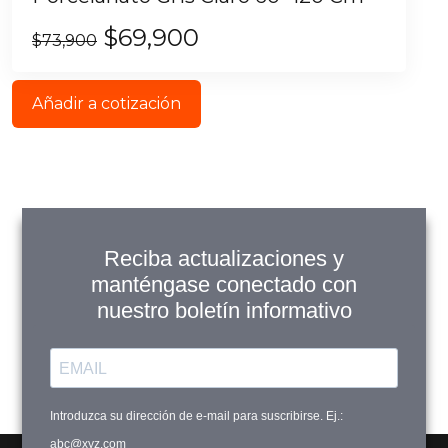
$
69,900
$
73,900
Añadir a cotización
Reciba actualizaciones y
manténgase conectado con
nuestro boletín informativo
Introduzca su dirección de e-mail para suscribirse. Ej.:
abc@xyz.com