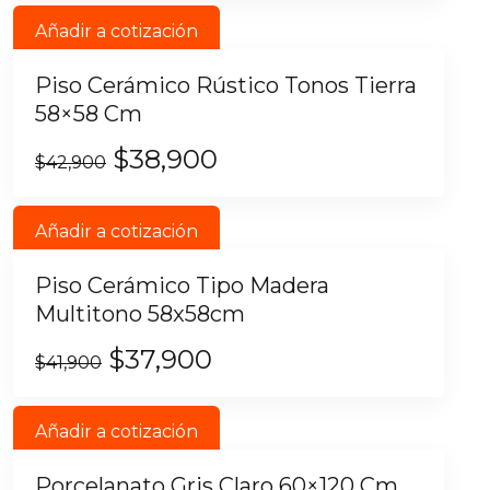
Añadir a cotización
Piso Cerámico Rústico Tonos Tierra
58×58 Cm
$
38,900
$
42,900
Añadir a cotización
Piso Cerámico Tipo Madera
Multitono 58x58cm
$
37,900
$
41,900
Añadir a cotización
Porcelanato Gris Claro 60×120 Cm