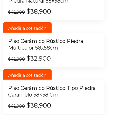
Piedra Natural 58x58cm
$
38,900
$
42,900
Añadir a cotización
Piso Cerámico Rústico Piedra
Multicolor 58x58cm
$
32,900
$
42,900
Añadir a cotización
Piso Cerámico Rústico Tipo Piedra
Caramelo 58×58 Cm
$
38,900
$
42,900