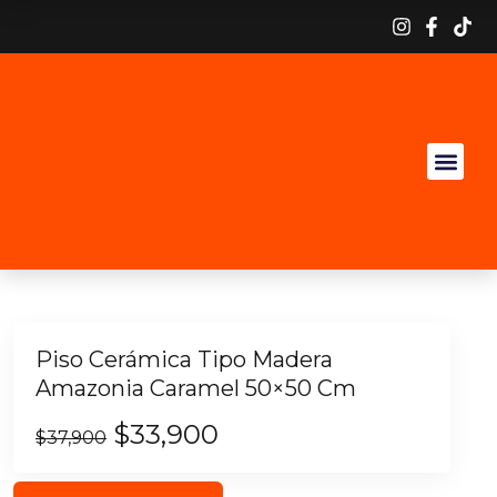
Piso Cerámica Tipo Madera
Amazonia Caramel 50×50 Cm
$
33,900
$
37,900