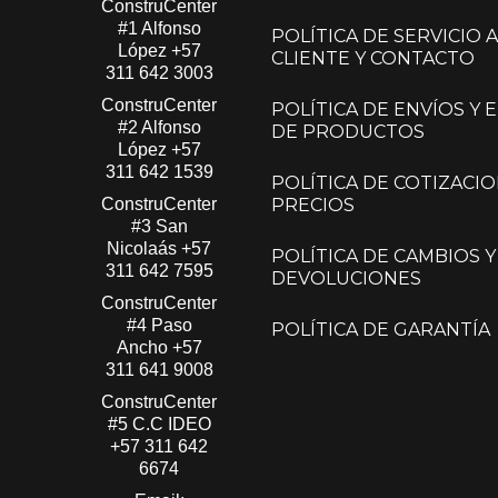
ConstruCenter
#1 Alfonso
POLÍTICA DE SERVICIO A
López​
+57
CLIENTE Y CONTACTO
311 642 3003
ConstruCenter
POLÍTICA DE ENVÍOS Y
#2 Alfonso
DE PRODUCTOS
López​
+57
311 642 1539
POLÍTICA DE COTIZACIO
ConstruCenter
PRECIOS
#3 San
Nicolaás​
+57
POLÍTICA DE CAMBIOS Y
311 642 7595
DEVOLUCIONES
ConstruCenter
#4 Paso
POLÍTICA DE GARANTÍA
Ancho
+57
311 641 9008
ConstruCenter
#5 C.C IDEO
+57 311 642
6674