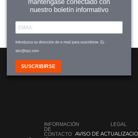
manténgase conectado con
nuestro boletín informativo
Introduzca su dirección de e-mail para suscribirse. Ej.:
abc@xyz.com
SUSCRIBIRSE
INFORMACIÓN
LEGAL
DE
AVISO DE ACTUALIZACI
CONTACTO