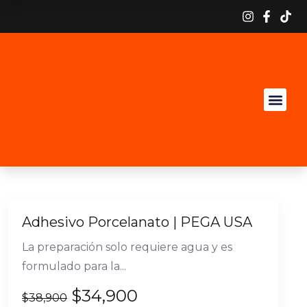
Adhesivo Porcelanato | PEGA USA
La preparación solo requiere agua y es
formulado para la...
$
34,900
$
38,900