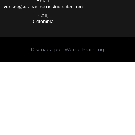
Email:
ventas@acabadosconstrucenter.com
Cali,
Colombia
Diseñada por: Womb Branding